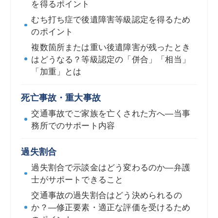
を得るポイント
むち打ち症で後遺障害等級認定を得るため
のポイント
複数箇所または重い後遺障害が残ったとき
はどうなる？等級認定の「併合」「相当」
「加重」とは
死亡事故・重大事故
交通事故でご家族を亡くされた方へ―当事
務所でのサポート内容
過失割合
過失割合で示談金はどう変わるのか―弁護
士がサポートできること
交通事故の過失割合はどう決められるの
か？―修正要素・適正な評価を受けるため